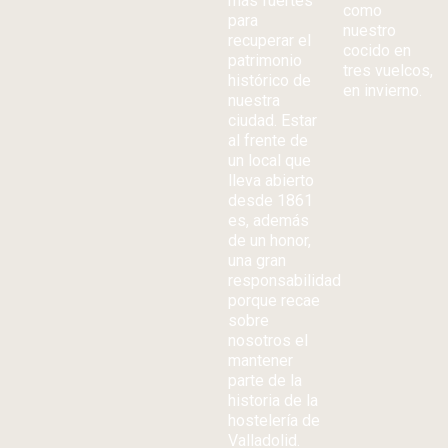
más fuertes
como
para
nuestro
recuperar el
cocido en
patrimonio
tres vuelcos,
histórico de
en invierno.
nuestra
ciudad. Estar
al frente de
un local que
lleva abierto
desde 1861
es, además
de un honor,
una gran
responsabilidad
porque recae
sobre
nosotros el
mantener
parte de la
historia de la
hostelería de
Valladolid.