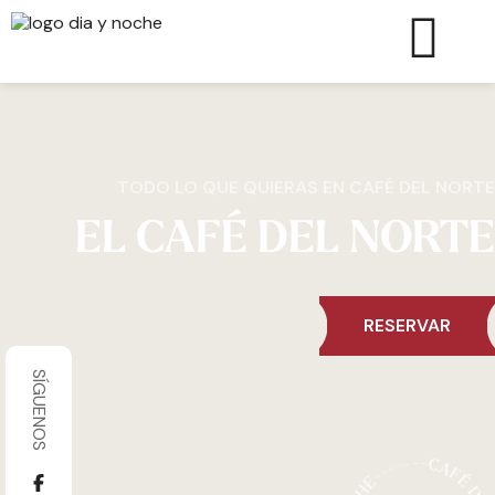
TODO LO QUE QUIERAS EN CAFÉ DEL NORTE
EL CAFÉ DEL NORTE
RESERVAR
SÍGUENOS