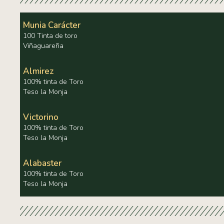
Munia Carácter
100 Tinta de toro
Viñaguareña
Almirez
100% tinta de Toro
Teso la Monja
Victorino
100% tinta de Toro
Teso la Monja
Alabaster
100% tinta de Toro
Teso la Monja