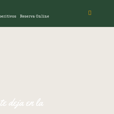
peritivos
Reserva Online
te deja en la