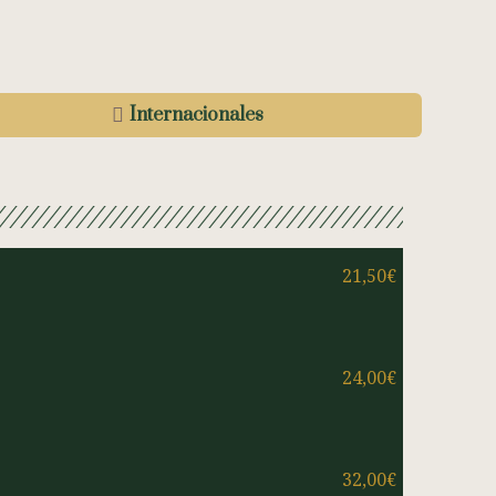
Internacionales
21,50€
24,00€
32,00€