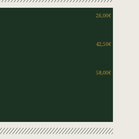
26,00€
42,50€
58,00€