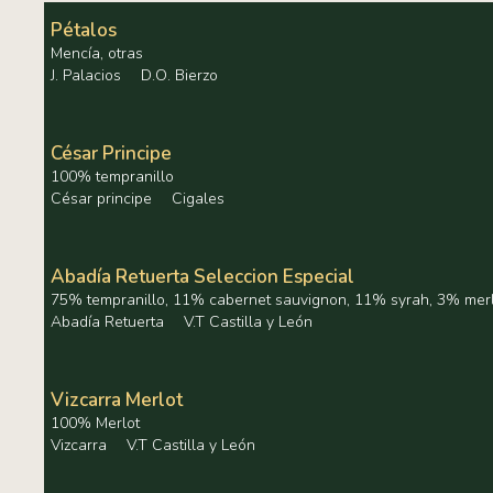
Pétalos
Mencía, otras
J. Palacios
D.O. Bierzo
César Principe
100% tempranillo
César principe
Cigales
Abadía Retuerta Seleccion Especial
75% tempranillo, 11% cabernet sauvignon, 11% syrah, 3% mer
Abadía Retuerta
V.T Castilla y León
Vizcarra Merlot
100% Merlot
Vizcarra
V.T Castilla y León