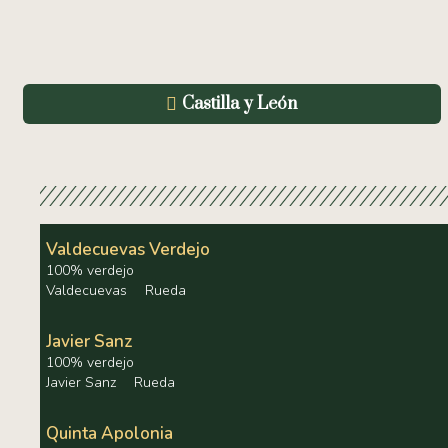
Castilla y León
Valdecuevas Verdejo
100% verdejo
Valdecuevas
Rueda
Javier Sanz
100% verdejo
Javier Sanz
Rueda
Quinta Apolonia