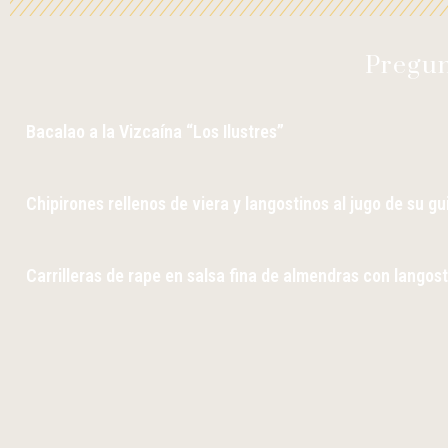
Pregun
Bacalao a la Vizcaína “Los Ilustres”
Chipirones rellenos de viera y langostinos al jugo de su gu
Carrilleras de rape en salsa fina de almendras con langost