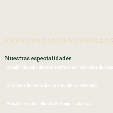
Nuestras especialidades
Canelón de Rabo de vaca estofado con palomitas de vacu
Carrilleras de cerdo al vino tinto Ribera del Duero
Presa iberica de bellota DOP Guijuelo a la brasa