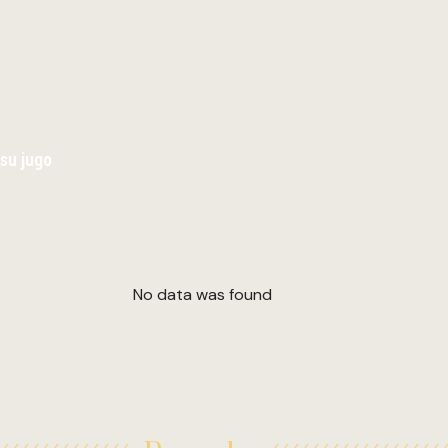
 su jugo
No data was found