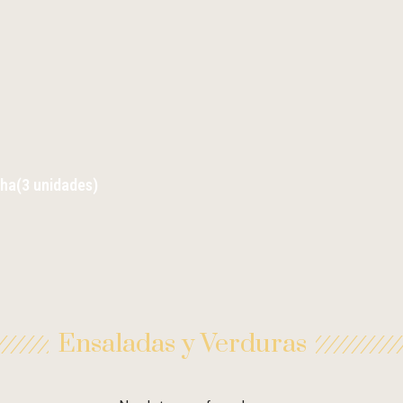
cha(3 unidades)
Ensaladas y Verduras