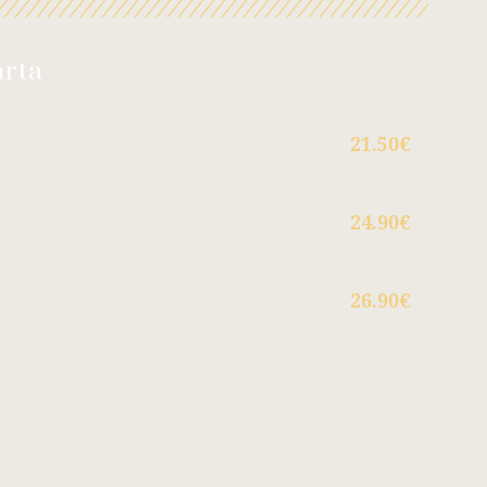
arta
21.50€
24.90€
26.90€