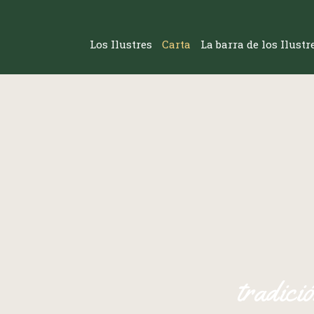
Los Ilustres
Carta
La barra de los Ilust
tradici