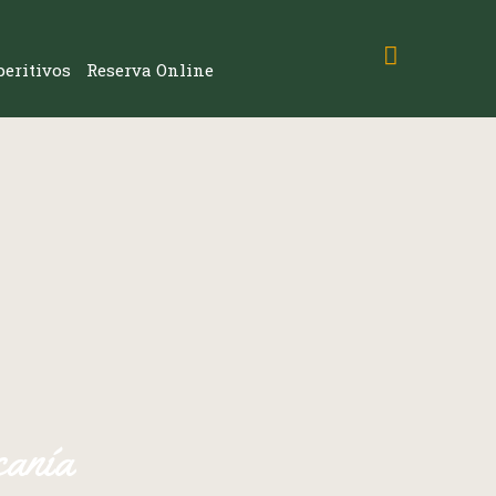
peritivos
Reserva Online
canía