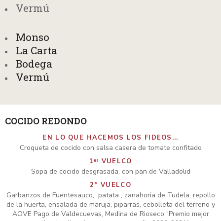
Vermú
Monso
La Carta
Bodega
Vermú
COCIDO REDONDO
EN LO QUE HACEMOS LOS FIDEOS...
Croqueta de cocido con salsa casera de tomate confitado
1ᵉʳ VUELCO
Sopa de cocido desgrasada, con pan de Valladolid
2° VUELCO
Garbanzos de Fuentesauco, patata , zanahoria de Tudela, repollo
de la huerta, ensalada de maruja, piparras, cebolleta del terreno y
AOVE Pago de Valdecuevas, Medina de Rioseco “Premio mejor