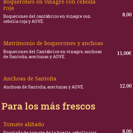
Boquerones en vinagre con cebolla
roja
8,00
Boquerones del cantábrico en vinagre con
cebolla roja y AOVE.
Matrimonio de boquerones y anchoas
Boquerones del Cantábrico en vinagre, anchoas
11,00€
de Santoña, aceitunas y AOVE.
Anchoas de Santoña
12,00
Anchoas de Santoña, aceitunas y AOVE.
Para los más frescos
Tomate aliñado
8,00
Ensalada de tomate de la huerta, cebolla roja,