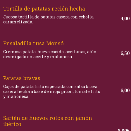
Tortilla de patatas recién hecha
Jugosa tortilla de patatas casera con cebolla
4,00
caramelizada.
Ensaladilla rusa Monsó
Cremosa patata, huevo cocido, aceitunas, atún
6,50
desmigado en aceite y mahonesa.
Patatas bravas
Gajos de patata frita especiada con salsa brava
6,00
casera hecha a base de mojo picón, tomate frito
y mahonesa.
Sartén de huevos rotos con jamón
ibérico
8,80€