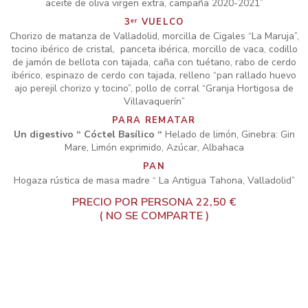
aceite de oliva virgen extra, campaña 2020-2021”
3ᵉʳ VUELCO
Chorizo de matanza de Valladolid, morcilla de Cigales “La Maruja”,
tocino ibérico de cristal, panceta ibérica, morcillo de vaca, codillo
de jamón de bellota con tajada, caña con tuétano, rabo de cerdo
ibérico, espinazo de cerdo con tajada, relleno “pan rallado huevo
ajo perejil chorizo y tocino”, pollo de corral “Granja Hortigosa de
Villavaquerín”
PARA REMATAR
Un digestivo “ Cóctel Basílico “
Helado de limón, Ginebra: Gin
Mare, Limón exprimido, Azúcar, Albahaca
PAN
Hogaza rústica de masa madre “ La Antigua Tahona, Valladolid”
PRECIO POR PERSONA 22,50 €
( NO SE COMPARTE )