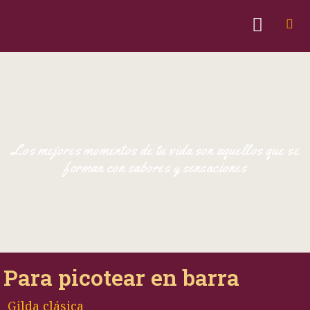
Los mejores momentos de tu vida son aquellos que se
forman con sabores y sensaciones
Para picotear en barra
Gilda clásica