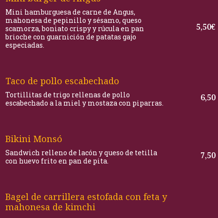
Mini hamburguesa de carne de Angus,
mahonesa de pepinillo y sésamo, queso
5,50€
scamorza, boniato crispy y rúcula en pan
brioche con guarnición de patatas gajo
especiadas.
Taco de pollo escabechado
Tortillitas de trigo rellenas de pollo
6,50
escabechado a la miel y mostaza con piparras.
Bikini Monsó
Sandwich relleno de lacón y queso de tetilla
7,50
con huevo frito en pan de pita.
Bagel de carrillera estofada con feta y
mahonesa de kimchi