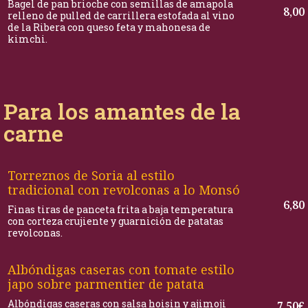
Bagel de pan brioche con semillas de amapola
8,00
relleno de pulled de carrillera estofada al vino
de la Ribera con queso feta y mahonesa de
kimchi.
Para los amantes de la
carne
Torreznos de Soria al estilo
tradicional con revolconas a lo Monsó
6,80
Finas tiras de panceta frita a baja temperatura
con corteza crujiente y guarnición de patatas
revolconas.
Albóndigas caseras con tomate estilo
japo sobre parmentier de patata
Albóndigas caseras con salsa hoisin y ajimoji
7,50€