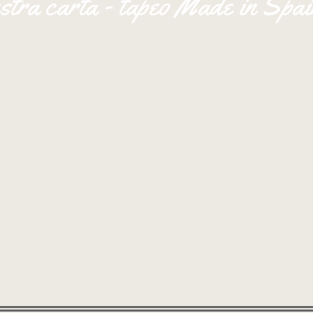
stra carta - tapeo Made in Spai