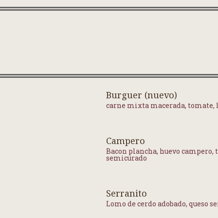
Burguer (nuevo)
carne mixta macerada, tomate, l
Campero
Bacon plancha, huevo campero, 
semicurado
Serranito
Lomo de cerdo adobado, queso s