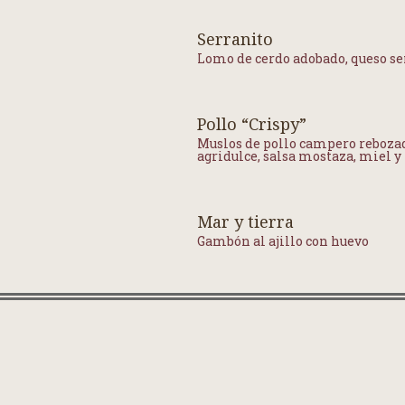
Serranito
Lomo de cerdo adobado, queso s
Pollo “Crispy”
Muslos de pollo campero rebozad
agridulce, salsa mostaza, miel 
Mar y tierra
Gambón al ajillo con huevo