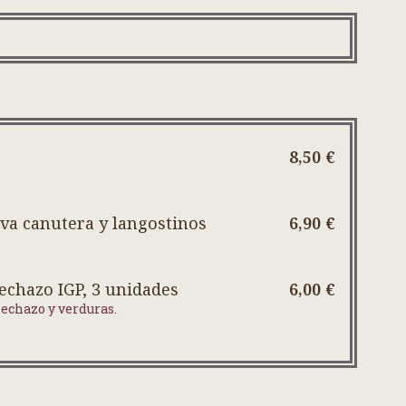
8,50 €
lva canutera y langostinos
6,90 €
echazo IGP, 3 unidades
6,00 €
echazo y verduras.