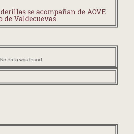
nderillas se acompañan de AOVE
o de Valdecuevas
No data was found