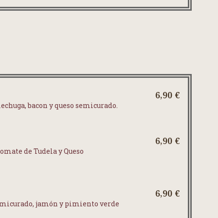
6,90 €
echuga, bacon y queso semicurado.
6,90 €
tomate de Tudela y Queso
6,90 €
emicurado, jamón y pimiento verde