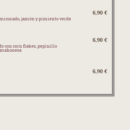
6,90 €
emicurado, jamón y pimiento verde
6,90 €
o con corn flakes, pepinillo
y mahonesa
6,90 €