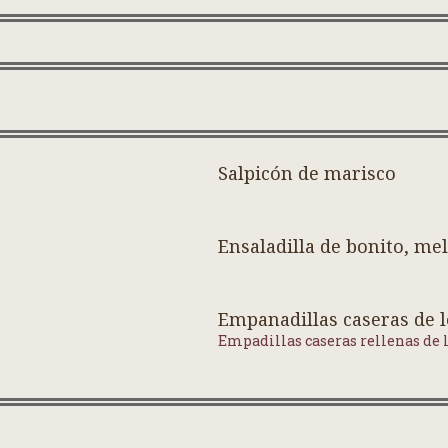
Salpicón de marisco
Ensaladilla de bonito, me
Empanadillas caseras de l
Empadillas caseras rellenas de l