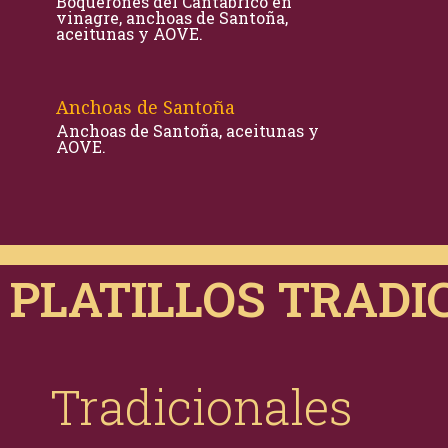
Boquerones del Cantábrico en
vinagre, anchoas de Santoña,
aceitunas y AOVE.
Anchoas de Santoña
Anchoas de Santoña, aceitunas y
AOVE.
PLATILLOS TRADI
Tradicionales