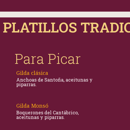
PLATILLOS TRADI
Para Picar
Gilda clásica
Anchoas de Santoña, aceitunas y
piparras.
Gilda Monsó
Boquerones del Cantábrico,
aceitunas y piparras.