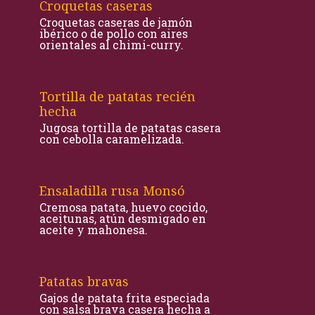
Croquetas caseras
Croquetas caseras de jamón
ibérico o de pollo con aires
orientales al chimi-curry.
Tortilla de patatas recién
hecha
Jugosa tortilla de patatas casera
con cebolla caramelizada.
Ensaladilla rusa Monsó
Cremosa patata, huevo cocido,
aceitunas, atún desmigado en
aceite y mahonesa.
Patatas bravas
Gajos de patata frita especiada
con salsa brava casera hecha a