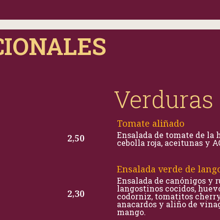
CIONALES
Verduras
Tomate aliñado
Ensalada de tomate de la h
2,50
cebolla roja, aceitunas y 
Ensalada verde de lang
Ensalada de canónigos y r
langostinos cocidos, huev
2,30
codorniz, tomatitos cherry
anacardos y aliño de vina
mango.