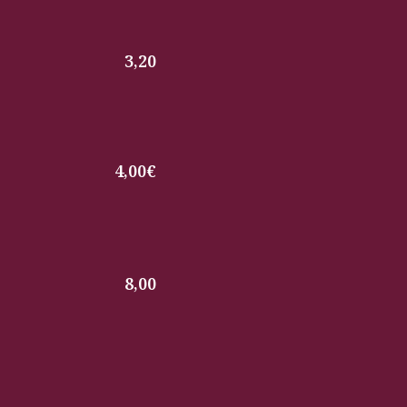
3,20
4,00€
8,00