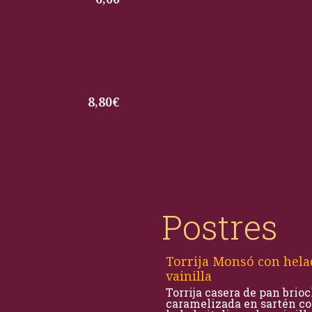
8,80€
Postres
Torrija Monsó con hela
vainilla
Torrija casera de pan brio
caramelizada en sartén c