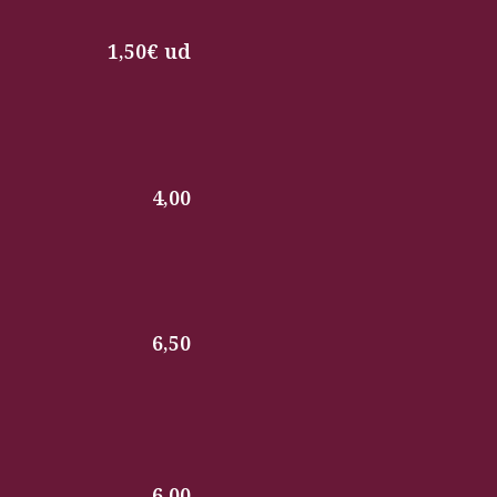
1,50€ ud
4,00
6,50
6,00