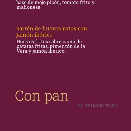
base de mojo picón, tomate frito y
mahonesa.
Sartén de huevos rotos con
jamón ibérico
Huevos fritos sobre cama de
patatas fritas, pimentón de la
Vera y jamón ibérico.
Con pan
No data was found