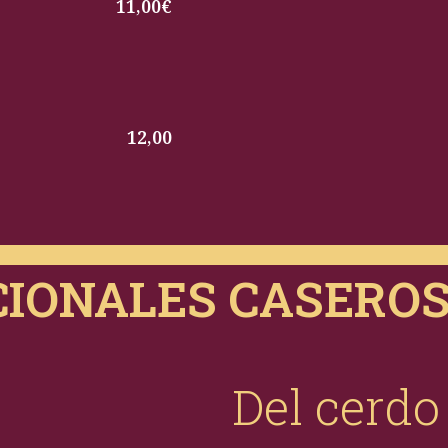
11,00€
12,00
CIONALES CASERO
Del cerdo