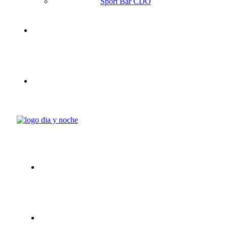
Sport Bar CDO
Reservas
Noticias
Trabaja con nosotros
Contacto