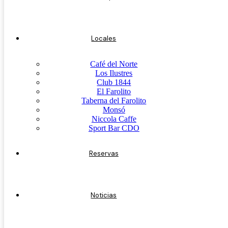
Locales
Café del Norte
Los Ilustres
Club 1844
El Farolito
Taberna del Farolito
Monsó
Niccola Caffe
Sport Bar CDO
Reservas
Noticias