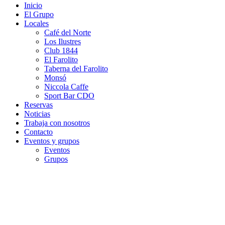
Inicio
El Grupo
Locales
Café del Norte
Los Ilustres
Club 1844
El Farolito
Taberna del Farolito
Monsó
Niccola Caffe
Sport Bar CDO
Reservas
Noticias
Trabaja con nosotros
Contacto
Eventos y grupos
Eventos
Grupos