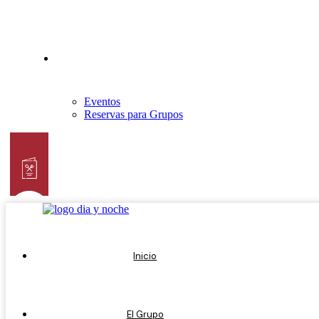
Eventos y Grupos
Eventos
Reservas para Grupos
Inicio
El Grupo