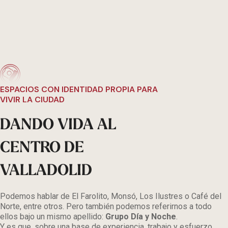
ESPACIOS CON IDENTIDAD PROPIA PARA
VIVIR LA CIUDAD
DANDO VIDA AL
CENTRO DE
VALLADOLID
Podemos hablar de El Farolito, Monsó, Los Ilustres o Café del
Norte, entre otros. Pero también podemos referirnos a todo
ellos bajo un mismo apellido:
Grupo Día y Noche
.
Y es que, sobre una base de experiencia, trabajo y esfuerzo,