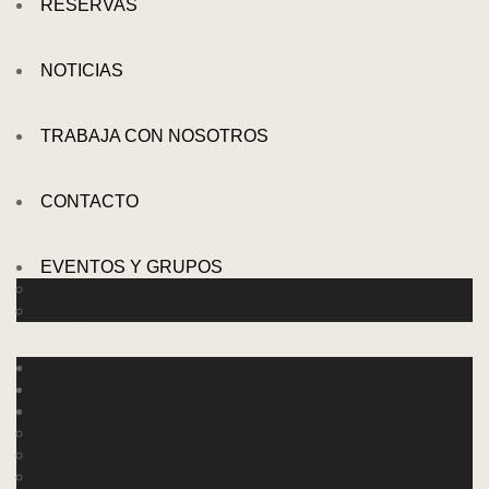
RESERVAS
NOTICIAS
TRABAJA CON NOSOTROS
CONTACTO
EVENTOS Y GRUPOS
Eventos
Grupos
INICIO
EL GRUPO
LOCALES
Café del Norte
Los Ilustres
Club 1844