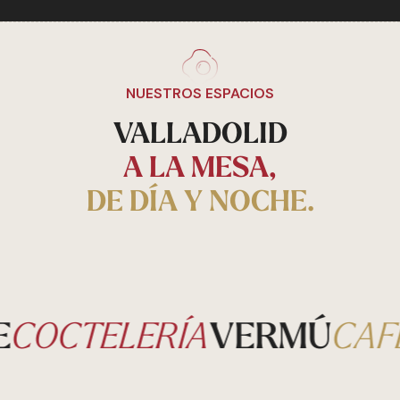
NUESTROS ESPACIOS
VALLADOLID
A LA MESA,
DE DÍA Y NOCHE.
VERMÚ
COCTELERÍA
CAFE