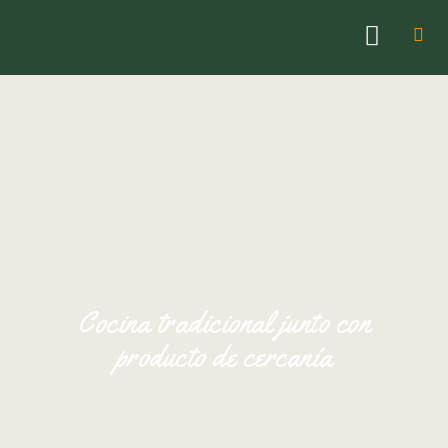
Cocina tradicional junto con
producto de cercanía