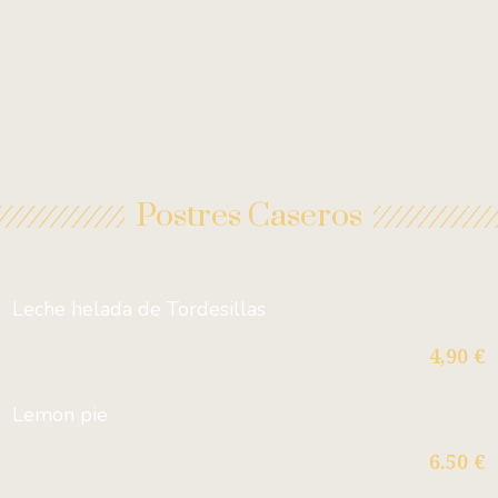
Postres Caseros
Leche helada de Tordesillas
4,90 €
Lemon pie
6.50 €