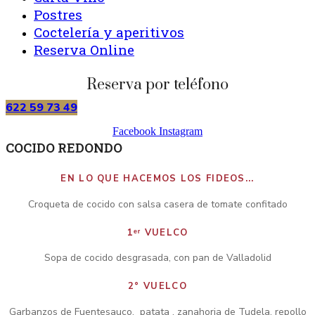
Postres
Coctelería y aperitivos
Reserva Online
Reserva por teléfono
622 59 73 49
Facebook
Instagram
COCIDO REDONDO
EN LO QUE HACEMOS LOS FIDEOS...
Croqueta de cocido con salsa casera de tomate confitado
1ᵉʳ VUELCO
Sopa de cocido desgrasada, con pan de Valladolid
2° VUELCO
Garbanzos de Fuentesauco, patata , zanahoria de Tudela, repollo