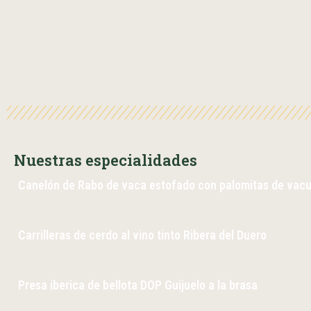
Nuestras especialidades
Canelón de Rabo de vaca estofado con palomitas de vacu
Carrilleras de cerdo al vino tinto Ribera del Duero
Presa iberica de bellota DOP Guijuelo a la brasa