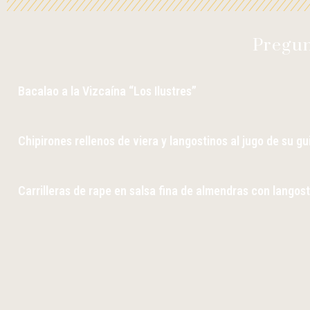
Pregun
Bacalao a la Vizcaína “Los Ilustres”
Chipirones rellenos de viera y langostinos al jugo de su gu
Carrilleras de rape en salsa fina de almendras con langost