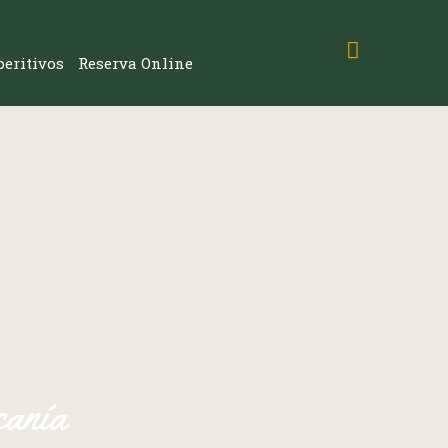
peritivos
Reserva Online
canía