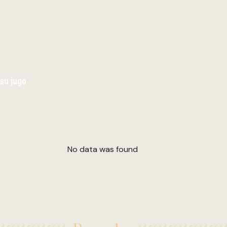
 su jugo
No data was found