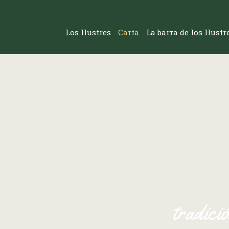
Los Ilustres
Carta
La barra de los Ilust
tradici