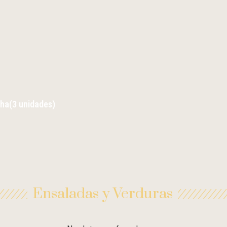
cha(3 unidades)
Ensaladas y Verduras