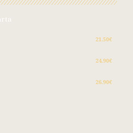
arta
21.50€
24.90€
26.90€